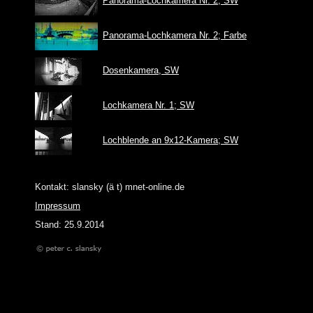
Panorama-Lochkamera Nr. 2; SW
Panorama-Lochkamera Nr. 2; Farbe
Dosenkamera, SW
Lochkamera Nr. 1; SW
Lochblende an 9x12-Kamera; SW
Kontakt: slansky (ä t) mnet-online.de
Impressum
Stand: 25.9.2014