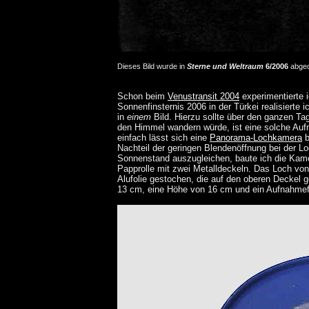
Dieses Bild wurde in
Sterne und Weltraum
6/2006
abged
Schon beim
Venustransit 2004
experimentierte 
Sonnenfinsternis 2006 in der Türkei realisierte
in
einem
Bild. Hierzu sollte über den ganzen Ta
den Himmel wandern würde, ist eine solche A
einfach lässt sich eine
Panorama-Lochkamera
b
Nachteil der geringen Blendenöffnung bei der L
Sonnenstand auszugleichen, baute ich die Kam
Papprolle mit zwei Metalldeckeln. Das Loch vo
Alufolie gestochen, die auf den oberen Deckel 
13 cm, eine Höhe von 16 cm und ein Aufnahmef