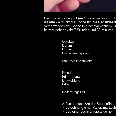
Die Strichspur beginnt (im Original rechts) um 
diesem Zeitpunkt die Sonne um die Gebäudeecke
Verschwinden der Sonne in einer Wolkenbank 20
beträgt daher exakt 7 Stunden und 55 Minuten.
Objekte
Datum
Uhrzeit
Optisches System
effektive Brennweite
Blende
Filmmaterial
Entwicklung
Filter
Belichtungszeit
> Funktionsskizze der Sonnenfinst
> Berechnung einer Panorama-Loc
> Bau einer Lochkamera allgemein