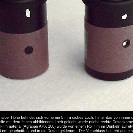
halber Höhe befindet sich vorne ein 5 mm dickes Loch, hinter das von innen d
olie mit dem feinen abbildenden Loch geklebt wurde (siehe rechte Dosenkame
Filmmaterial (Agfapan APX 100) wurde von einem Rollfilm im Dunkeln auf et
4 cm geschnitten und in die Dosen geklemmt. Der Verschluss besteht aus ein