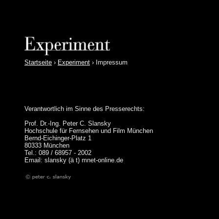
Startseite
›
Experiment
›
Impressum
Verantwortlich im Sinne des Presserechts:
Prof. Dr.-Ing. Peter C. Slansky
Hochschule für Fernsehen und Film München
Bernd-Eichinger-Platz 1
80333 München
Tel.: 089 / 68957 - 2002
Email: slansky (ä t) mnet-online.de