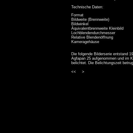
Technische Daten:
Format
Bildweite (Brennweite)
Bildwinkel
Äquivalentbrennweite Kleinbild
Lochblendendurchmesser
Relative Blendenöffnung
Kameragehäuse
Die folgende Bilderserie entstand 1
Agfapan 25 aufgenommen und im Kon
belichtet. Die Belichtungszeit betru
<<
>