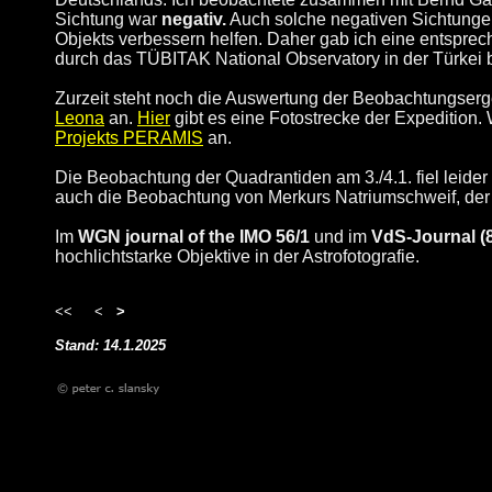
Sichtung war
negativ.
Auch solche negativen Sichtungen
Objekts verbessern helfen. Daher gab ich eine entsprec
durch das TÜBITAK National Observatory in der Türkei b
Zurzeit steht noch die Auswertung der Beobachtungser
Leona
an.
Hier
gibt es eine Fotostrecke der Expedition.
Projekts PERAMIS
an.
Die Beobachtung der
Quadrantiden
am 3./4.1. fiel leid
auch die Beobachtung von Merkurs Natriumschweif, der 
Im
WGN journal of the IMO 56/1
und im
VdS-Journal (8
hochlichtstarke Objektive in der Astrofotografie.
<<
<
>
Stand: 14.1.2025