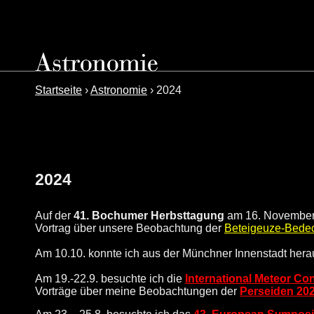
Startseite
›
Astronomie
› 2024
2024
Auf der
41. Bochumer Herbsttagung
am 16. November 
Vortrag über unsere Beobachtung der
Beteigeuze-Bede
Am 10.10. konnte ich aus der Münchner Innenstadt her
Am
19.-22.9. besuchte ich die
International Meteor Co
Vorträge über meine Beobachtungen der
Perseiden 20