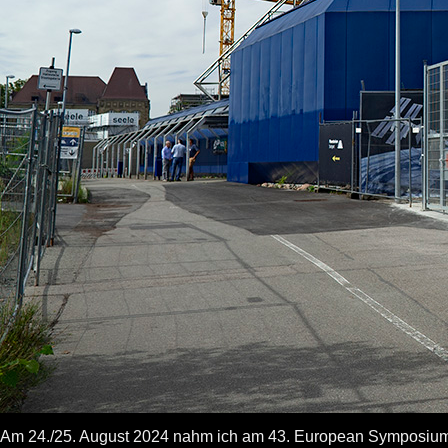
Am 24./25. August 2024 nahm ich am 43. European Symposium on 