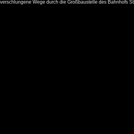
verschlungene Wege durch die Großbaustelle des Bahnhofs Stut