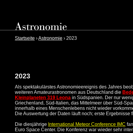
Startseite
›
Astronomie
› 2023
2023
Als spektakulärstes Astronomieereignis des Jahres beo
weiteren Amateurastronomen aus Deutschland die
Bede
Kleinplaneten 319 Leona
in Südspanien. Der nur wenige
Griechenland, Süd-Italien, das Mittelmeer über Süd-Span
innerhalb eines Menschenlebens nicht wieder vorkomm
Die Auswertung der Daten läuft noch; erste Ergebnisse 
Die diesjährige
International Meteor Conference IMC
fan
Euro Space Center. Die Konferenz war wieder sehr interes