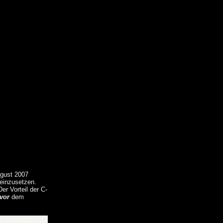
ugust 2007
 einzusetzen.
r Vorteil der C-
vor
dem