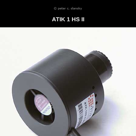
ATIK 1 HS II