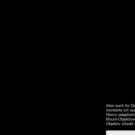
Aber auch für D
montierte ich a
Hierzu adaptier
Mount-Objektive 
Objektiv erlaubt.