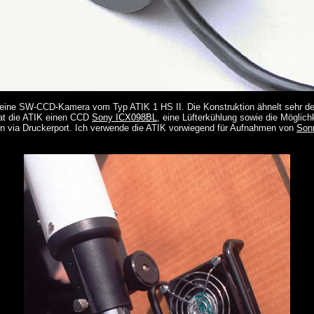
 eine SW-CCD-Kamera vom Typ ATIK 1 HS II. Die Konstruktion ähnelt sehr d
at die ATIK einen CCD
Sony ICX098BL
, eine Lüfterkühlung sowie die Möglichk
en via Druckerport. Ich verwende die ATIK vorwiegend für Aufnahmen von
Son