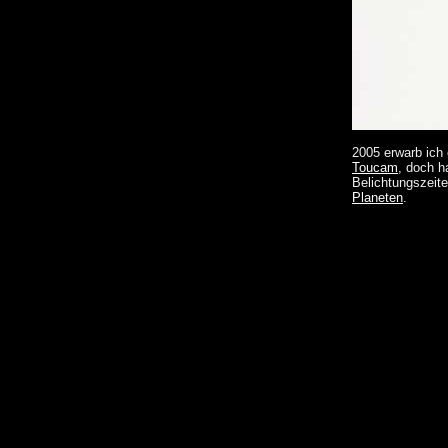
2005 erwarb ich
Toucam
, doch h
Belichtungszeit
Planeten
.