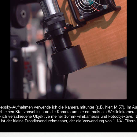
eepsky-Aufnahmen verwende ich die Kamera mitunter (z.B. hier:
M 57
). Im A
uch einen Stativanschluss an die Kamera um sie erstmals als Weitfeldkamera
te ich verschiedene Objektive meiner 16mm-Filmkameras und Fotoobjektive. De
ist der kleine Frontlinsendurchmesser, der die Verwendung von 1 1/4"-Filtern