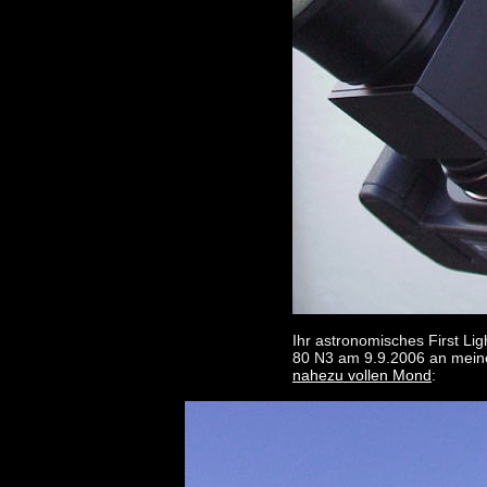
Ihr astronomisches First Li
80 N3 am 9.9.2006 an mei
nahezu vollen Mond
: