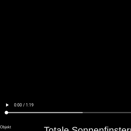
Objekt
Totale Sonnenfinster