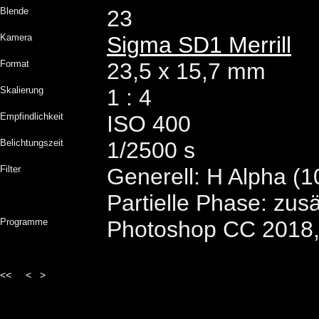
Blende
23
Kamera
Sigma SD1 Merrill
Format
23,5 x 15,7 mm
Skalierung
1 : 4
Empfindlichkeit
ISO 400
Belichtungszeit
1/2500 s
Filter
Generell: H Alpha 
Partielle Phase: zusä
Programme
Photoshop CC 2018,
<<
<
>