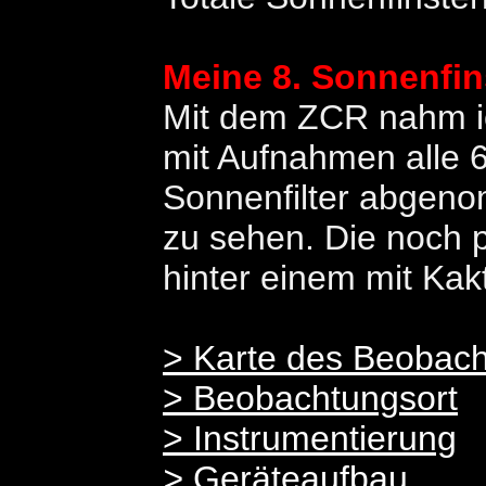
Meine 8. Sonnenfin
Mit dem ZCR nahm ic
mit Aufnahmen alle 6
Sonnenfilter abgeno
zu sehen. Die noch p
hinter einem mit Ka
> Karte des Beobach
> Beobachtungsort
> Instrumentierung
>
Geräteaufbau