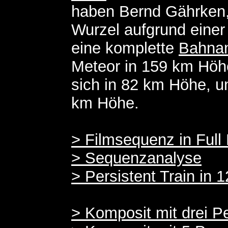
haben Bernd Gährken,
Wurzel aufgrund einer
eine komplette
Bahna
Meteor in 159 km Höhe 
sich in 82 km Höhe, u
km Höhe.
> Filmsequenz in Full
> Sequenzanalyse
> Persistent Train in 1
> Komposit mit drei P