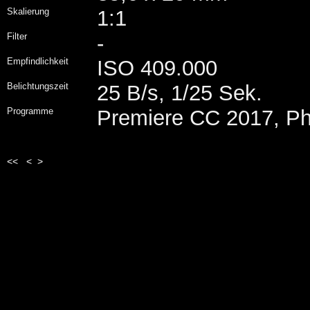
Skalierung
1:1
Filter
-
Empfindlichkeit
ISO 409.000
Belichtungszeit
25 B/s, 1/25 Sek.
Programme
Premiere CC 2017, P
<<
<
>