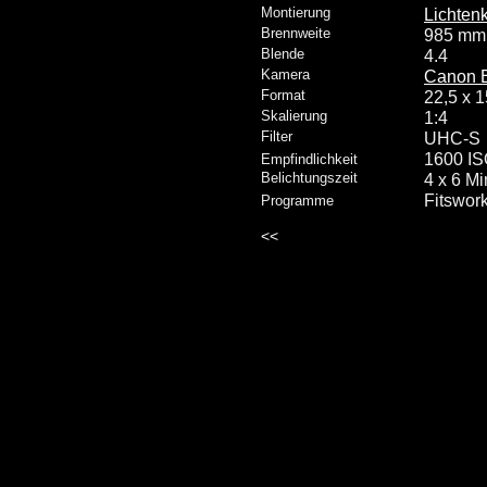
Montierung
Lichten
Brennweite
985 mm
Blende
4.4
Kamera
Canon 
Format
22,5 x 
Skalierung
1:4
Filter
UHC-S
1600 I
Empfindlichkeit
Belichtungszeit
4 x 6 Mi
Fitswor
Programme
<<