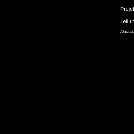
Proje
Teil 
Aktuell