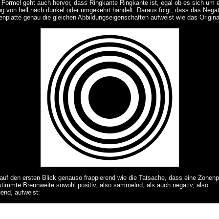
 Formel geht auch hervor, dass Ringkante Ringkante ist, egal ob es sich um 
g von hell nach dunkel oder umgekehrt handelt. Daraus folgt, dass das Negat
enplatte genau die gleichen Abbildungseigenschaften aufweist wie das Origina
 auf den ersten Blick genauso frappierend wie die Tatsache, dass eine Zonenp
stimmte Brennweite sowohl positiv, also sammelnd, als auch negativ, also
uend, aufweist: