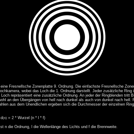
t eine Fresnellsche Zonenplatte 9. Ordnung. Die einfachste Fresnellsche Zone
 Lochkamera, wobei das Loch die 1. Ordnung darstellt. Jeder zusätzliche Ring
e Loch repräsentiert eine zusätzliche Ordnung. An jeder der Ringblenden tritt
wohl an den Übergängen von hell nach dunkel als auch von dunkel nach hell. 
rahlen aus dem Unendlichen ergeben sich die Durchmesser der einzelnen Ring
d
= 2 * Wurzel (n * l * f)
(n)
ist n die Ordnung, l die Wellenlänge des Lichts und f die Brennweite.