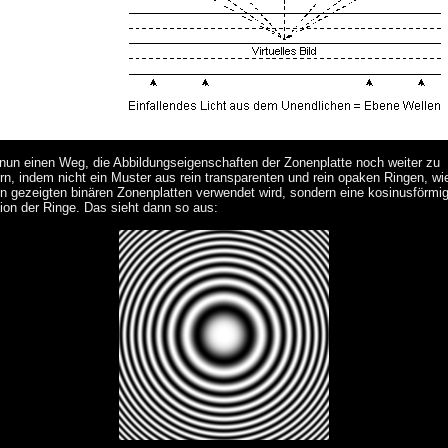
 nun einen Weg, die Abbildungseigenschaften der Zonenplatte noch weiter zu
ern, indem nicht ein Muster aus rein transparenten und rein opaken Ringen, wi
n gezeigten binären Zonenplatten verwendet wird, sondern eine kosinusförmi
ion der Ringe. Das sieht dann so aus: