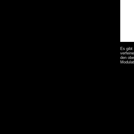
Es gibt
verfein
den obe
Modulat