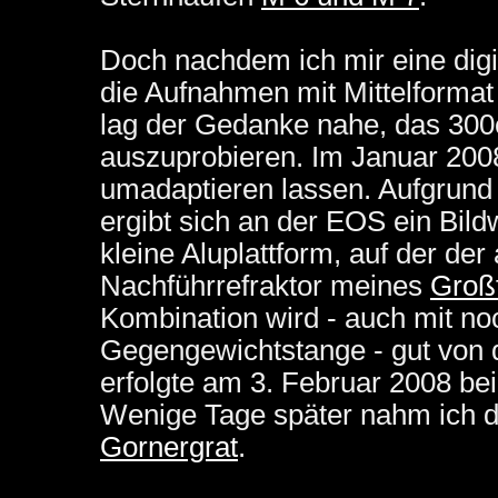
Doch nachdem ich mir eine dig
die Aufnahmen mit Mittelformat 
lag der Gedanke nahe, das 300
auszuprobieren. Im Januar 2008
umadaptieren lassen. Aufgrund 
ergibt sich an der EOS ein Bildw
kleine Aluplattform, auf der de
Nachführrefraktor meines
Groß
Kombination wird - auch mit no
Gegengewichtstange - gut von
erfolgte am 3. Februar 2008 bei
Wenige Tage später nahm ich d
Gornergrat
.