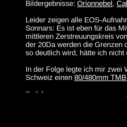
Bildergebnisse:
Orionnebel
,
Cal
Leider zeigen alle EOS-Aufnah
Sonnars: Es ist eben für das Mi
mittleren Zerstreuungskreis vo
der 20Da werden die Grenzen de
so deutlich wird, hätte ich nicht
In der Folge legte ich mir zwe
Schweiz einen
80/480mm TMB
<<
<
>