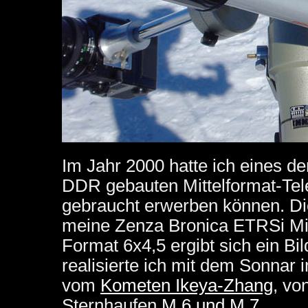
Im Jahr 2000 hatte ich eines de
DDR gebauten Mittelformat-Te
gebraucht erwerben können. Die
meine Zenza Bronica ETRSi Mit
Format 6x4,5 ergibt sich ein Bil
realisierte ich mit dem Sonnar
vom
Kometen Ikeya-Zhang
, vo
Sternhaufen
M 6 und M 7
.