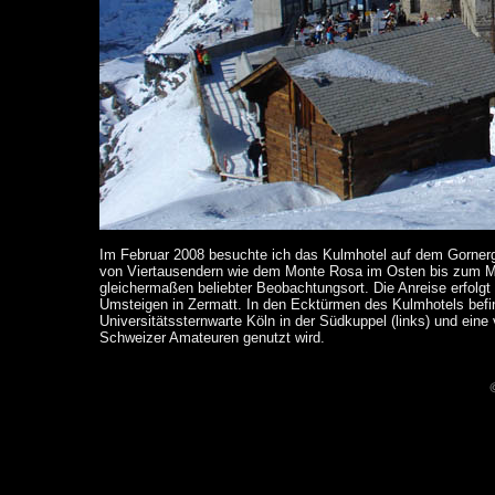
Im Februar 2008 besuchte ich das Kulmhotel auf dem Gorner
von Viertausendern wie dem Monte Rosa im Osten bis zum Mat
gleichermaßen beliebter Beobachtungsort. Die Anreise erfolg
Umsteigen in Zermatt. In den Ecktürmen des Kulmhotels befin
Universitätssternwarte Köln in der Südkuppel (links) und eine 
Schweizer Amateuren genutzt wird.