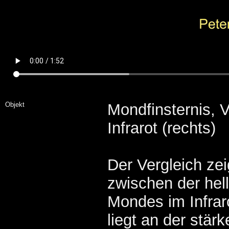
Objekt
Mondfinsternis, V
Infrarot (rechts)
Der Vergleich zei
zwischen der hell
Mondes im Infraro
liegt an der stär