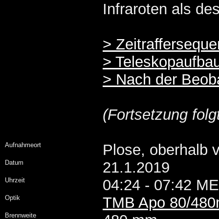
Infraroten als de
> Zeitrafferseque
> Teleskopaufba
> Nach der Beob
(Fortsetzung folg
Aufnahmeort
Plose, oberhalb 
Datum
21.1.2019
Uhrzeit
04:24 - 07:42 M
Optik
TMB Apo 80/48
Brennweite