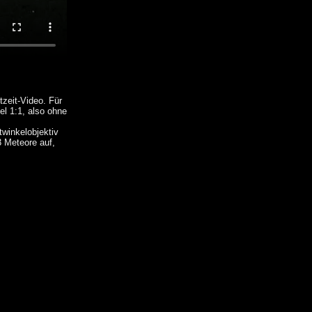
zeit-Video. Für
el 1:1, also ohne
winkelobjektiv
 Meteore auf,