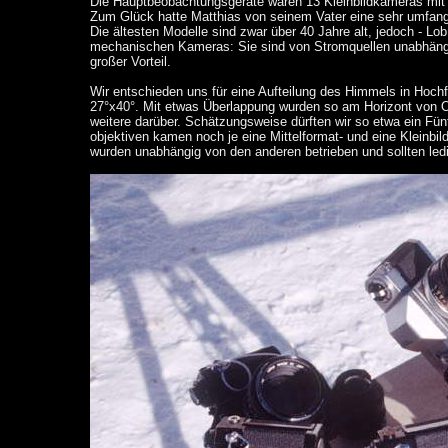
Die Hauptbeobachtungsgeräte waren 13 Kleinbildkameras mit 
Zum Glück hatte Matthias von seinem Vater eine sehr umfa
Die ältesten Modelle sind zwar über 40 Jahre alt, jedoch - Lob
mechanischen Kameras: Sie sind von Stromquellen unabhängig
großer Vorteil.
Wir entschieden uns für eine Aufteilung des Himmels in Hochfo
27°x40°. Mit etwas Überlappung wurden so am Horizont von O
weitere darüber. Schätzungsweise dürften wir so etwa ein F
objektiven kamen noch je eine Mittelformat- und eine Kleinb
wurden unabhängig von den anderen betrieben und sollten ledigl