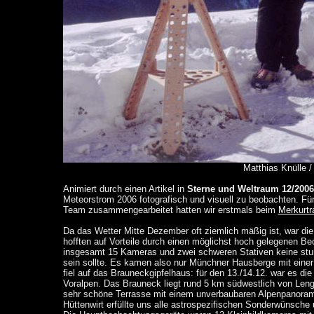
Matthias Knülle 
Animiert durch einen Artikel in
Sterne und Weltraum 12/2006
Meteorstrom 2006 fotografisch und visuell zu beobachten. Fü
Team zusammengearbeitet hatten wir erstmals beim
Merkurtr
Da das Wetter Mitte Dezember oft ziemlich mäßig ist, war die 
hofften auf Vorteile durch einen möglichst hoch gelegenen Beo
insgesamt 15 Kameras und zwei schweren Stativen keine stu
sein sollte. Es kamen also nur Münchner Hausberge mit eine
fiel auf das Brauneckgipfelhaus: für den 13./14.12. war es di
Voralpen. Das Brauneck liegt rund 5 km südwestlich von Lenggri
sehr schöne Terrasse mit einem unverbaubaren Alpenpanoram
Hüttenwirt erfüllte uns alle astrospezifischen Sonderwünsche 