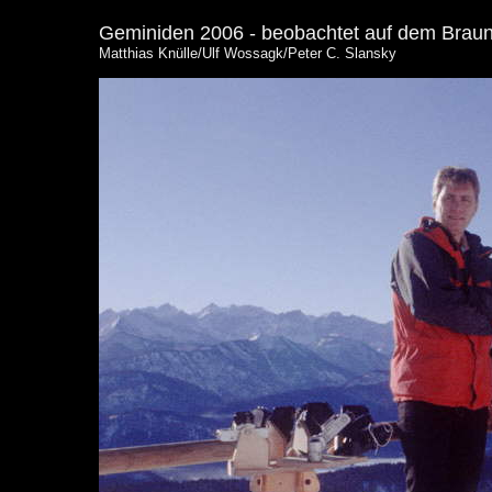
Geminiden 2006
- beobachtet
auf dem
Braun
Matthias Knülle/Ulf Wossagk/Peter C. Slansky