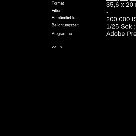
Format
35,6 x 2
Filter
-
Empfindlichkeit
200.000 
Belichtungszeit
1/25 Sek.;
Adobe Pre
Programme
<<
>