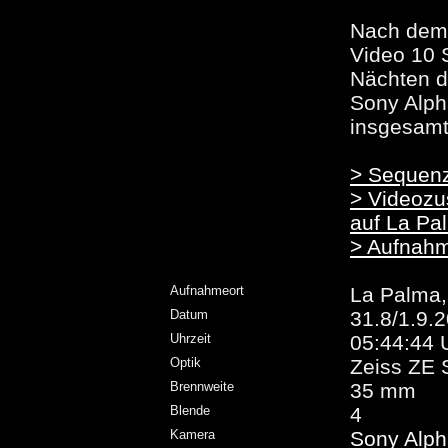
Nach dem 
Video 10 
Nächten d
Sony Alph
insgesamt
> Sequen
> Videozu
auf La Pa
> Aufnahm
Aufnahmeort
La Palma,
Datum
31.8/1.9.
Uhrzeit
05:44:44
Optik
Zeiss ZE 
Brennweite
35 mm
Blende
4
Kamera
Sony Alph