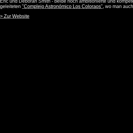
Eric und Deborah Smith - beide hoch ambitionierte und kompe
geleiteten
"Complejo Astronómico Los Coloraos"
, wo man auch
> Zur Website