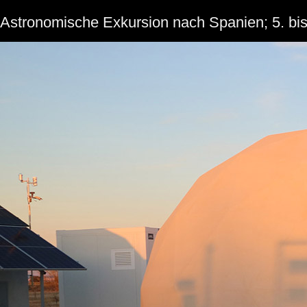
Astronomische Exkursion nach Spanien; 5. bi