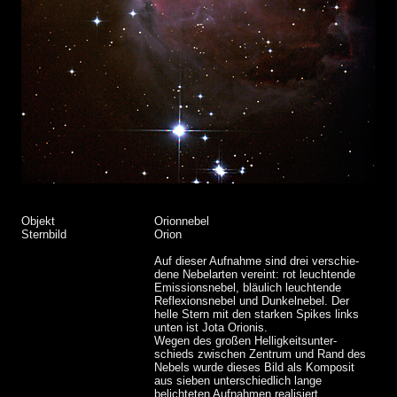
Objekt
Orionnebel
Sternbild
Orion
Auf dieser Aufnahme sind drei verschie-
dene Nebelarten vereint: rot leuchtende
Emissionsnebel, bläulich leuchtende
Reflexionsnebel und Dunkelnebel. Der
helle Stern mit den starken Spikes links
unten ist Jota Orionis.
Wegen des großen Helligkeitsunter-
schieds zwischen Zentrum und Rand des
Nebels wurde dieses Bild als Komposit
aus sieben unterschiedlich lange
belichteten Aufnahmen realisiert.