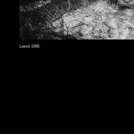
Laesö 1986