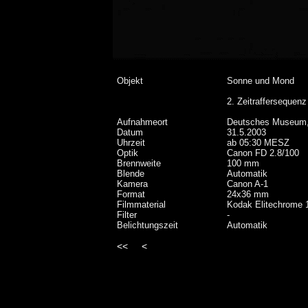
Objekt
Sonne und Mond
2. Zeitraffersequen
Aufnahmeort
Deutsches Museum
Datum
31.5.2003
Uhrzeit
ab 05:30 MESZ
Optik
Canon FD 2.8/100
Brennweite
100 mm
Blende
Automatik
Kamera
Canon A-1
Format
24x36 mm
Filmmaterial
Kodak Elitechrome 
Filter
-
Belichtungszeit
Automatik
<<
<