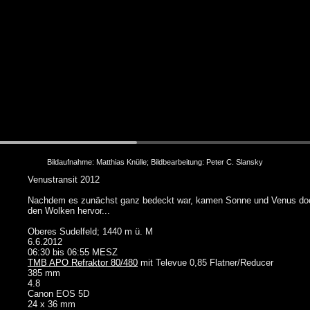
Bildaufnahme: Matthias Knülle; Bildbearbeitung: Peter C. Slansky
Venustransit 2012
Nachdem es zunächst ganz bedeckt war, kamen Sonne und Venus do
den Wolken hervor...
Oberes Sudelfeld; 1440 m ü. M
6.6.2012
06:30 bis 06:55 MESZ
TMB APO Refraktor 80/480
mit Televue 0,85 Flatner/Reducer
385 mm
4.8
Canon EOS 5D
24 x 36 mm