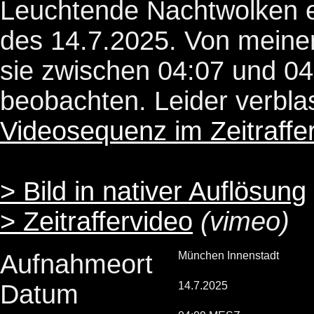
Leuchtende Nachtwolken 
des 14.7.2025. Von meine
sie zwischen 04:07 und 0
beobachten. Leider verbla
Videosequenz im
Zeitraffe
> Bild in nativer Auflösung
> Zeitraffervideo
(vimeo)
Aufnahmeort
München Innenstadt
Datum
14.7.2025