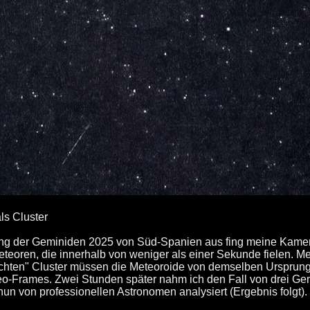
ls Cluster
g der Geminiden 2025 von Süd-Spanien aus fing meine Kamera
teoren, die innerhalb von weniger als einer Sekunde fielen. Me
hten" Cluster müssen die Meteoroide von demselben Ursprungs
-Frames. Zwei Stunden später nahm ich den Fall von drei Ge
un von professionellen Astronomen analysiert (Ergebnis folgt).