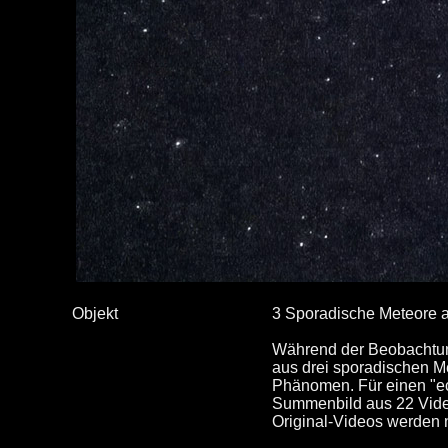
Objekt
3 Sporadische Meteore a
Während der Beobachtun
aus drei sporadischen Me
Phänomen. Für einen "ec
Summenbild aus 22 Video
Original-Videos werden n