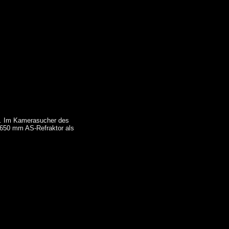
n. Im Kamerasucher des
1650 mm AS-Refraktor als