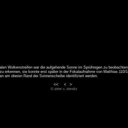
alen Wolkenstreifen war die aufgehende Sonne im Sprühregen zu beobachte
u erkennen, sie konnte erst später in der Fokalaufnahme von Matthias 110/
en am oberen Rand der Sonnenscheibe identifiziert werden.
<<
<
>