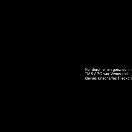
Nur durch einen ganz schm
TMB APO war Venus nicht z
kleines unscharfes Fleckch