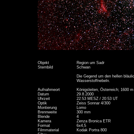
Objekt
Region um Sadr
Sternbild
Schwan
Die Gegend um den hellen bläulic
Wasserstoffnebeln.
Aufnahmeort
Königsleiten, Österreich; 1600 m
Datum
29.8.2000
Uhrzeit
22:53 MESZ / 20:53 UT
Optik
Zeiss Sonnar 4/300
Montierung
Lomo
Brennweite
300 mm
Blende
4
Kamera
Zenza Bronica ETR
Format
6x4,5
Filmmaterial
Kodak Portra 800