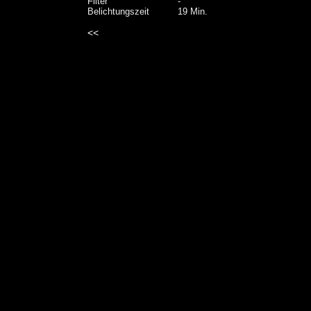
Filter
-
Belichtungszeit
19 Min.
<<